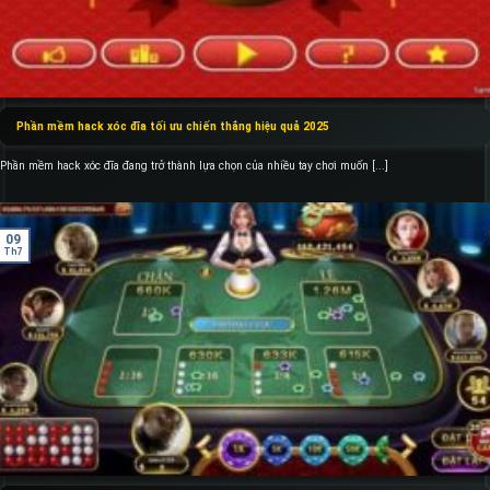
Phần mềm hack xóc đĩa tối ưu chiến thắng hiệu quả 2025
Phần mềm hack xóc đĩa đang trở thành lựa chọn của nhiều tay chơi muốn [...]
09
Th7