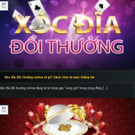
09
Th7
Xóc đĩa đổi thưởng online là gì? Cách chơi và mẹo thắng lớn
Xóc đĩa đổi thưởng online đang là từ khóa gây “sóng gió” trong cộng đồng [...]
09
Th7