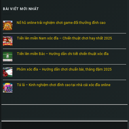
BÀI VIẾT MỚI NHẤT
Nổ hũ online trải nghiệm chơi game đổi thưởng đỉnh cao
Tiến lên miền Nam xóc đĩa – Chiến thuật chơi hay nhất 2025
Tiến lên miền Bắc – Hướng dẫn chi tiết chiến thuật xóc đĩa
Phỏm xóc đĩa – Hướng dẫn chơi chuẩn bài, thắng đậm 2025
Tá lả – Kinh nghiệm chơi đỉnh cao tại nhà cái xóc đĩa online