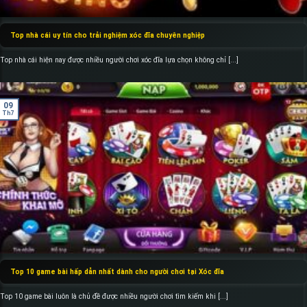
Top nhà cái uy tín cho trải nghiệm xóc đĩa chuyên nghiệp
Top nhà cái hiện nay được nhiều người chơi xóc đĩa lựa chọn không chỉ [...]
09
Th7
Top 10 game bài hấp dẫn nhất dành cho người chơi tại Xóc đĩa
Top 10 game bài luôn là chủ đề được nhiều người chơi tìm kiếm khi [...]