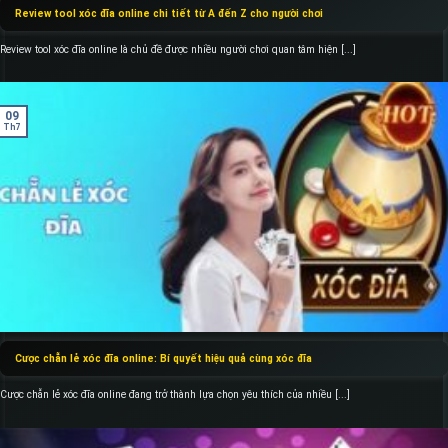
Review tool xóc đĩa online chi tiết từ A đến Z cho người chơi
Review tool xóc đĩa online là chủ đề được nhiều người chơi quan tâm hiện [...]
09
Th7
Cược chẵn lẻ xóc đĩa online: Bí quyết hiệu quả cùng xóc đĩa
Cược chẵn lẻ xóc đĩa online đang trở thành lựa chọn yêu thích của nhiều [...]