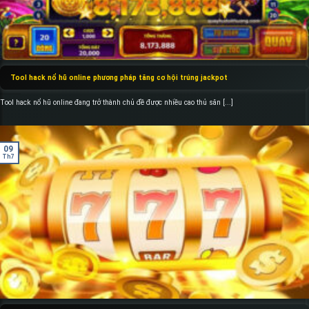
Tool hack nổ hũ online phương pháp tăng cơ hội trúng jackpot
Tool hack nổ hũ online đang trở thành chủ đề được nhiều cao thủ săn [...]
09
Th7