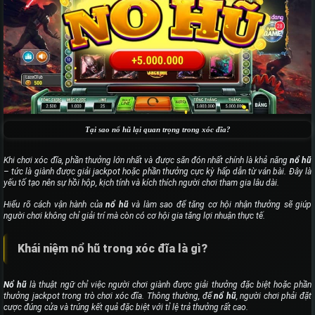
Tại sao nổ hũ lại quan trọng trong xóc đĩa?
Khi chơi xóc đĩa, phần thưởng lớn nhất và được săn đón nhất chính là khả năng
nổ hũ
– tức là giành được giải jackpot hoặc phần thưởng cực kỳ hấp dẫn từ ván bài. Đây là
yếu tố tạo nên sự hồi hộp, kịch tính và kích thích người chơi tham gia lâu dài.
Hiểu rõ cách vận hành của
nổ hũ
và làm sao để tăng cơ hội nhận thưởng sẽ giúp
người chơi không chỉ giải trí mà còn có cơ hội gia tăng lợi nhuận thực tế.
Khái niệm nổ hũ trong xóc đĩa là gì?
Nổ hũ
là thuật ngữ chỉ việc người chơi giành được giải thưởng đặc biệt hoặc phần
thưởng jackpot trong trò chơi xóc đĩa. Thông thường, để
nổ hũ
, người chơi phải đặt
cược đúng cửa và trúng kết quả đặc biệt với tỉ lệ trả thưởng rất cao.