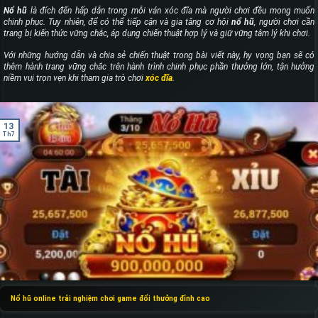
Nổ hũ
là đích đến hấp dẫn trong mỗi ván xóc đĩa mà người chơi đều mong muốn
chinh phục. Tuy nhiên, để có thể tiếp cận và gia tăng cơ hội
nổ hũ
, người chơi cần
trang bị kiến thức vững chắc, áp dụng chiến thuật hợp lý và giữ vững tâm lý khi chơi.
Với những hướng dẫn và chia sẻ chiến thuật trong bài viết này, hy vọng bạn sẽ có
thêm hành trang vững chắc trên hành trình chinh phục phần thưởng lớn, tận hưởng
niềm vui trọn vẹn khi tham gia trò chơi
xóc đĩa
.
13
Th7
Nổ hũ online trải nghiệm chơi game đổi thưởng đỉnh cao