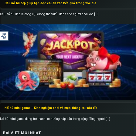
Cầu nổ hũ đẹp giúp bạn đọc chuẩn xác kết quả trong xóc đĩa
Cầu nổ hũ đẹp là công cụ không thể thiếu dành cho người chơi xóc [...]
09
Th7
Nổ hũ mini game – Kinh nghiệm chơi và mẹo thắng tại xóc đĩa
Nổ hũ mini game đang trở thành xu hướng hấp dẫn trong cộng đồng người [...]
BÀI VIẾT MỚI NHẤT