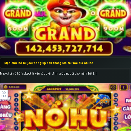
Mẹo chơi nổ hũ jackpot giúp bạn thắng lớn tại xóc đĩa online
Mẹo chơi nổ hũ jackpot là yếu tố quyết định giúp người chơi nắm bắt [...]
09
Th7