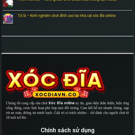
Tá lả – Kinh nghiệm chơi đỉnh cao tại nhà cái xóc đĩa online
Chúng tôi cung cấp sân chơi
Xóc Đĩa online
uy tín, giao diện thân thiện, hiệu ứng
sống động, cược linh hoạt phù hợp mọi đối tượng. Cam kết hỗ trợ nhanh chóng, nạp
rút an toàn, thông tin minh bạch. Giải trí có trách nhiệm – chỉ dành cho người chơi từ
18 tuổi trở lên.
Chính sách sử dụng