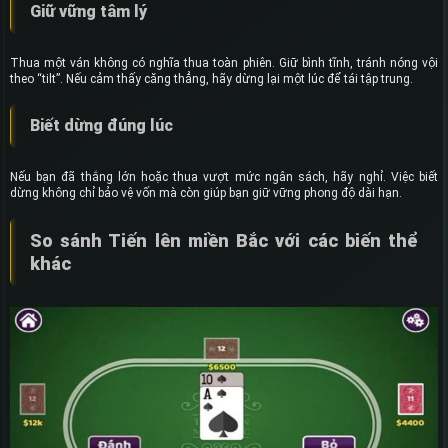
Giữ vững tâm lý
Thua một ván không có nghĩa thua toàn phiên. Giữ bình tĩnh, tránh nóng vội
theo “tilt”. Nếu cảm thấy căng thẳng, hãy dừng lại một lúc để tái tập trung.
Biết dừng đúng lúc
Nếu bạn đã thắng lớn hoặc thua vượt mức ngân sách, hãy nghỉ. Việc biết
dừng không chỉ bảo vệ vốn mà còn giúp bạn giữ vững phong độ dài hạn.
So sánh Tiến lên miền Bắc với các biến thể
khác