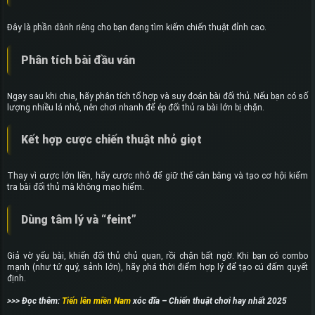
Đây là phần dành riêng cho bạn đang tìm kiếm chiến thuật đỉnh cao.
Phân tích bài đầu ván
Ngay sau khi chia, hãy phân tích tổ hợp và suy đoán bài đối thủ. Nếu bạn có số
lượng nhiều lá nhỏ, nên chơi nhanh để ép đối thủ ra bài lớn bị chặn.
Kết hợp cược chiến thuật nhỏ giọt
Thay vì cược lớn liền, hãy cược nhỏ để giữ thế cân bằng và tạo cơ hội kiểm
tra bài đối thủ mà không mạo hiểm.
Dùng tâm lý và “feint”
Giả vờ yếu bài, khiến đối thủ chủ quan, rồi chặn bất ngờ. Khi bạn có combo
mạnh (như tứ quý, sảnh lớn), hãy phá thời điểm hợp lý để tạo cú đấm quyết
định.
>>> Đọc thêm:
Tiến lên miền Nam
xóc đĩa – Chiến thuật chơi hay nhất 2025