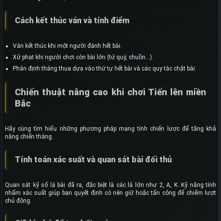
Cách kết thúc ván và tính điểm
Ván kết thúc khi một người đánh hết bài.
Xử phạt khi người chơi còn bài lớn (tứ quý, chuồn…).
Phân định thắng thua dựa vào thứ tự hết bài và các quy tắc chặt bài.
Chiến thuật nâng cao khi chơi Tiến lên miền
Bắc
Hãy cùng tìm hiểu những phương pháp mang tính chiến lược để tăng khả
năng chiến thắng.
Tính toán xác suất và quan sát bài đối thủ
Quan sát kỹ số lá bài đã ra, đặc biệt là các lá lớn như 2, A, K. Kỹ năng tính
nhẩm xác suất giúp bạn quyết định có nên giữ hoặc tấn công để chiếm lượt
chủ động.