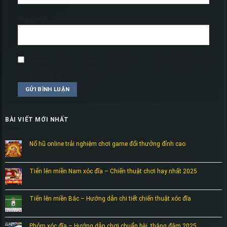
Trang web
Lưu tên của tôi, email, và trang web trong trình duyệt này cho
lần bình luận kế tiếp của tôi.
BÀI VIẾT MỚI NHẤT
Nổ hũ online trải nghiệm chơi game đổi thưởng đỉnh cao
Tiến lên miền Nam xóc đĩa – Chiến thuật chơi hay nhất 2025
Tiến lên miền Bắc – Hướng dẫn chi tiết chiến thuật xóc đĩa
Phỏm xóc đĩa – Hướng dẫn chơi chuẩn bài, thắng đậm 2025