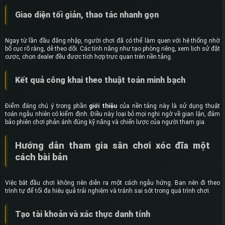
Giao diện tối giản, thao tác nhanh gọn
Ngay từ lần đầu đăng nhập, người chơi đã có thể làm quen với hệ thống nhờ
bố cục rõ ràng, dễ theo dõi. Các tính năng như tạo phòng riêng, xem lịch sử đặt
cược, chọn dealer đều được tích hợp trực quan trên nền tảng.
Kết quả công khai theo thuật toán minh bạch
Điểm đáng chú ý trong phần
giới thiệu
của nền tảng này là sử dụng thuật
toán ngẫu nhiên có kiểm định. Điều này loại bỏ mọi nghi ngờ về gian lận, đảm
bảo phiên chơi phản ánh đúng kỹ năng và chiến lược của người tham gia.
Hướng dẫn tham gia sân chơi xóc đĩa một
cách bài bản
Việc bắt đầu chơi không nên diễn ra một cách ngẫu hứng. Bạn nên đi theo
trình tự để tối đa hiệu quả trải nghiệm và tránh sai sót trong quá trình chơi.
Tạo tài khoản và xác thực danh tính